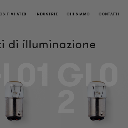
OSITIVI ATEX
INDUSTRIE
CHI SIAMO
CONTATTI
i di illuminazione
L01
GL0
2