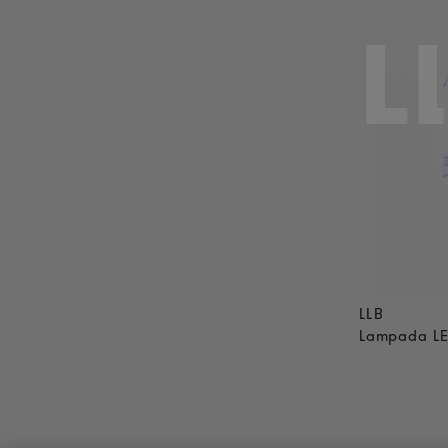
L
LLB
Lampada LE