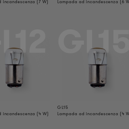
 incandescenza (7 W)
Lampada ad incandescenza (6 
L12
GL1
GL15
 incandescenza (4 W)
Lampada ad incandescenza (4 