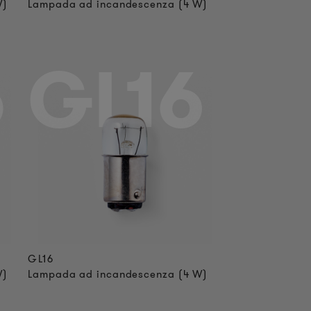
W)
Lampada ad incandescenza (4 W)
5
GL16
GL16
W)
Lampada ad incandescenza (4 W)