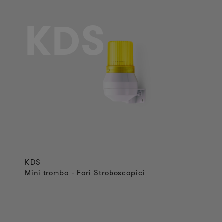
KDS
KDS
Mini tromba - Fari Stroboscopici