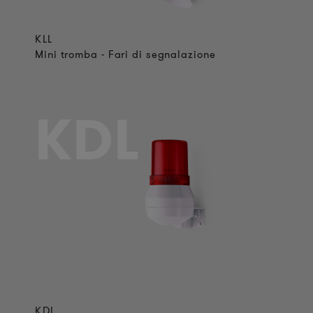
KLL
Mini tromba - Fari di segnalazione
KDL
KDL