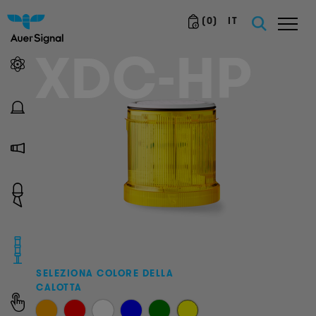
(
0
)
IT
XDC-HP
SELEZIONA COLORE DELLA
CALOTTA