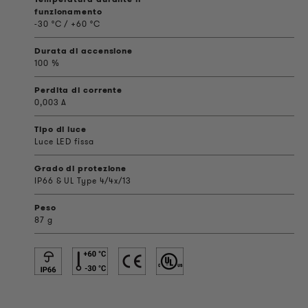
funzionamento
-30 °C / +60 °C
Durata di accensione
100 %
Perdita di corrente
0,003 A
Tipo di luce
Luce LED fissa
Grado di protezione
IP66 & UL Type 4/4x/13
Peso
87 g