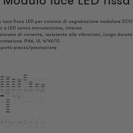
Modulo luce LED fissa
 luce fissa LED per colonna di segnalazione modulare EC
sa a LED senza manutenzione, intensa
consumo di corrente, resistente alle vibrazioni, lunga durata
protezione IP66, UL 4/4X/13
porto prezzo/prestazione