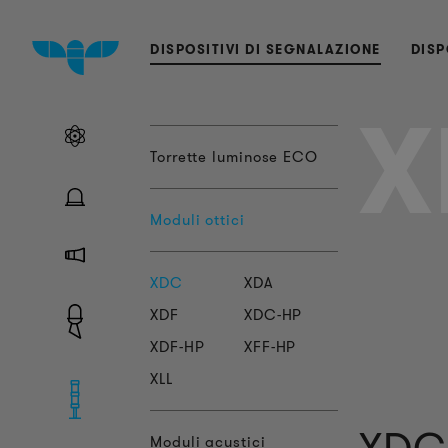
DISPOSITIVI DI SEGNALAZIONE
DISP
X
Torrette luminose ECO
Moduli ottici
XDC
XDA
XDF
XDC-HP
XDF-HP
XFF-HP
XLL
Moduli acustici