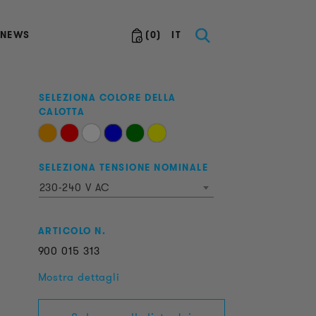
NEWS
(
0
)
IT
SELEZIONA COLORE DELLA
CALOTTA
SELEZIONA TENSIONE NOMINALE
230-240 V AC
ARTICOLO N.
900
015
313
Mostra dettagli