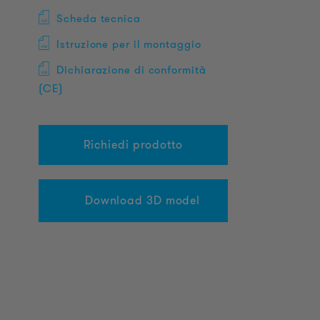
Scheda tecnica
Istruzione per il montaggio
Dichiarazione di conformità
(CE)
Richiedi prodotto
Download 3D model