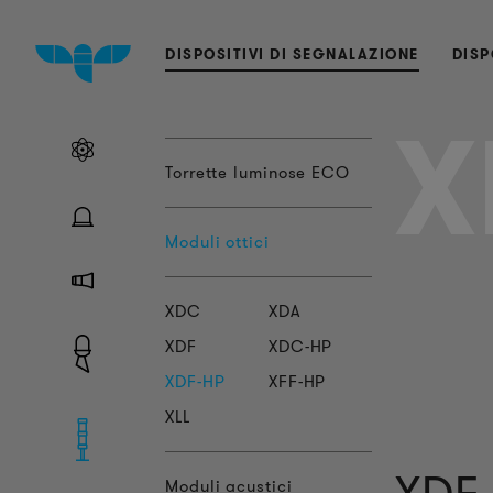
DISPOSITIVI DI SEGNALAZIONE
DISP
X
Torrette luminose ECO
Moduli ottici
XDC
XDA
XDF
XDC-HP
XDF-HP
XFF-HP
XLL
Moduli acustici