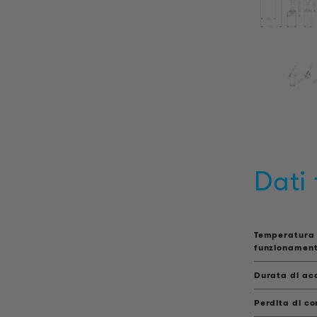
Dati 
Temperatura 
funzionamen
Durata di ac
Perdita di co