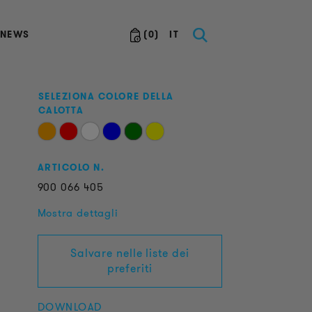
NEWS
(
0
)
IT
SELEZIONA COLORE DELLA
CALOTTA
ARTICOLO N.
900
066
405
Mostra dettagli
Salvare nelle liste dei
preferiti
DOWNLOAD