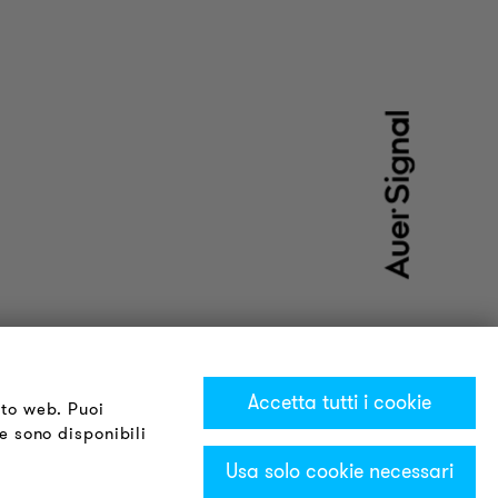
Accetta tutti i cookie
ito web. Puoi
te sono disponibili
Usa solo cookie necessari