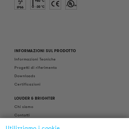
INFORMAZIONI SUL PRODOTTO
Informazioni Tecniche
Progetti di riferimento
Downloads
Certificazioni
LOUDER & BRIGHTER
Chi siamo
Contatti
Offerte di Lavoro
Utilizziamo i cookie