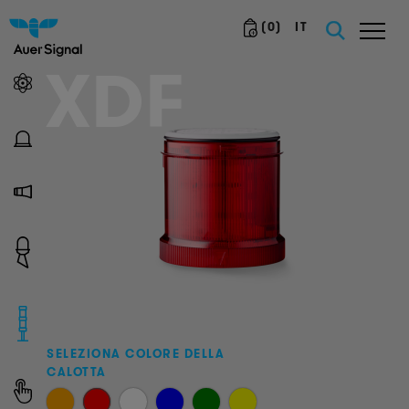
(
0
)
IT
XDF
SELEZIONA COLORE DELLA
CALOTTA