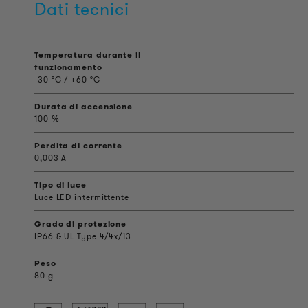
Dati tecnici
Temperatura durante il
funzionamento
-30 °C / +60 °C
Durata di accensione
100 %
Perdita di corrente
0,003 A
Tipo di luce
Luce LED intermittente
Grado di protezione
IP66 & UL Type 4/4x/13
Peso
80 g