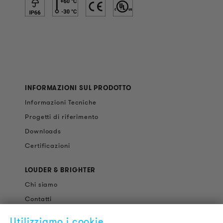
INFORMAZIONI SUL PRODOTTO
Informazioni Tecniche
Progetti di riferimento
Downloads
Certificazioni
LOUDER & BRIGHTER
Chi siamo
Contatti
Offerte di Lavoro
Utilizziamo i cookie