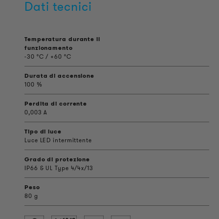
Dati tecnici
Temperatura durante il
funzionamento
-30 °C / +60 °C
Durata di accensione
100 %
Perdita di corrente
0,003 A
Tipo di luce
Luce LED intermittente
Grado di protezione
IP66 & UL Type 4/4x/13
Peso
80 g