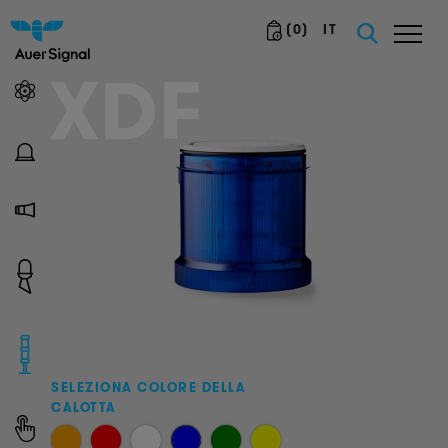
(
0
)
IT
XDF
SELEZIONA COLORE DELLA
CALOTTA