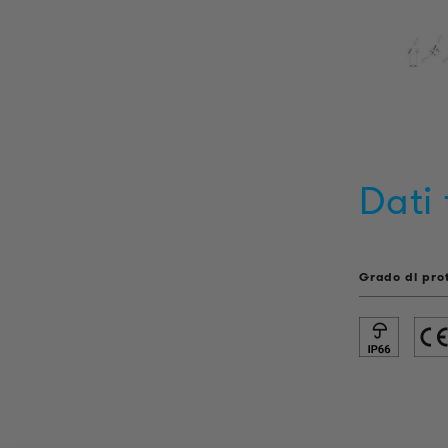
Dati 
Grado di pro