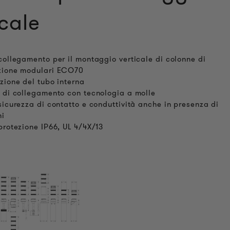
icale
collegamento per il montaggio verticale di colonne di
zione modulari ECO70
zione del tubo interna
 di collegamento con tecnologia a molle
sicurezza di contatto e conduttività anche in presenza di
ni
protezione IP66, UL 4/4X/13