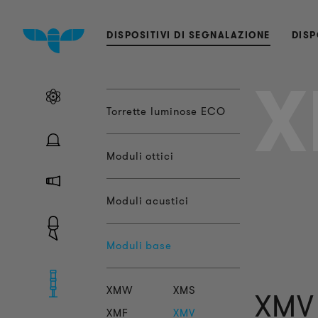
DISPOSITIVI DI SEGNALAZIONE
DISP
X
Torrette luminose ECO
Moduli ottici
Moduli acustici
Moduli base
XMW
XMS
XMV
XMF
XMV