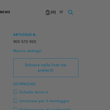
NEWS
(
0
)
IT
ARTICOLO N.
900
573
900
Mostra dettagli
Salvare nelle liste dei
preferiti
DOWNLOAD
Scheda tecnica
Istruzione per il montaggio
Dichiarazione di conformità