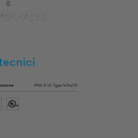
tecnici
tezione
IP66 & UL Type 4/4x/13