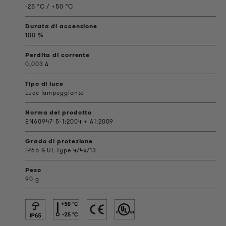
-25 °C / +50 °C
Durata di accensione
100 %
Perdita di corrente
0,003 A
Tipo di luce
Luce lampeggiante
Norma del prodotto
EN60947-5-1:2004 + A1:2009
Grado di protezione
IP65 & UL Type 4/4x/13
Peso
90 g