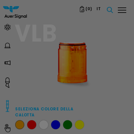
(
0
)
IT
VLB
SELEZIONA COLORE DELLA
CALOTTA