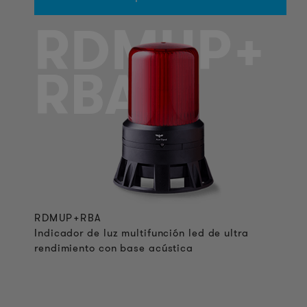
RDMUP+
RBA
RDMUP+RBA
Indicador de luz multifunción led de ultra
rendimiento con base acústica