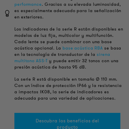
performance
. Gracias a su elevada luminosidad,
es especialmente adecuado para la señalización
en exteriores.
Los indicadores de la serie R están disponibles en
modelos de luz fija, multicolor y multifunción.
Cada lente se puede combinar con una base
acústica opcional. La
base acústica RBA
se basa
en la tecnología de transductor de la
sirena
multitono ASS-T
y puede emitir 32 tonos con una
presión acústica de hasta 95 dB.
La serie R está disponible en tamaño Ø 110 mm.
Con un índice de protección IP66 y la resistencia
a impactos IK08, la serie de indicadores es
adecuada para una variedad de aplicaciones.
Descubra los beneficios del
producto