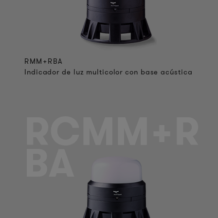
RMM+RBA
Indicador de luz multicolor con base acústica
RCMM+R
BA