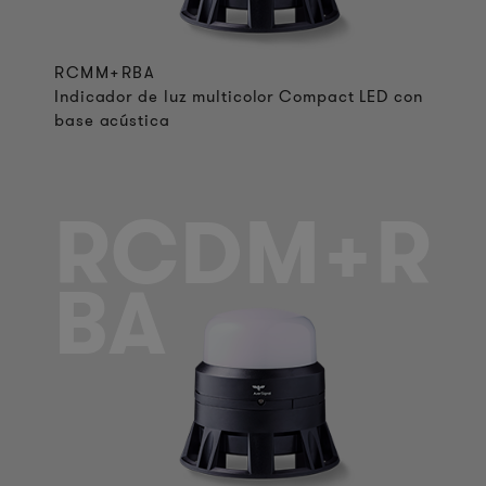
RCMM+RBA
Indicador de luz multicolor Compact LED con
base acústica
RCDM+R
BA