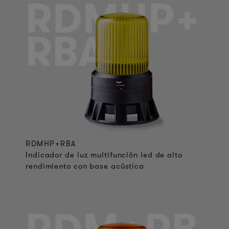
RDMHP+
RBA
RDMHP+RBA
Indicador de luz multifunción led de alto
rendimiento con base acústica