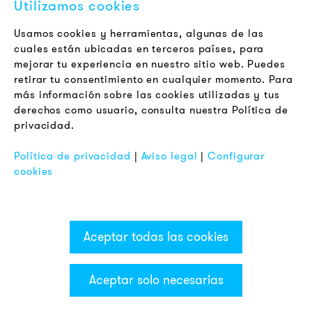
Utilizamos cookies
Jobs
Boletín
Usamos cookies y herramientas, algunas de las
cuales están ubicadas en terceros países, para
mejorar tu experiencia en nuestro sitio web. Puedes
LEGAL
retirar tu consentimiento en cualquier momento. Para
Terminos y Condiciones Generales
más información sobre las cookies utilizadas y tus
Aviso de Privacidad
derechos como usuario, consulta nuestra Política de
privacidad.
Pie de Imprenta
FAQ
Política de privacidad
|
Aviso legal
|
Configurar
cookies
Aceptar todas las cookies
Aceptar solo necesarias