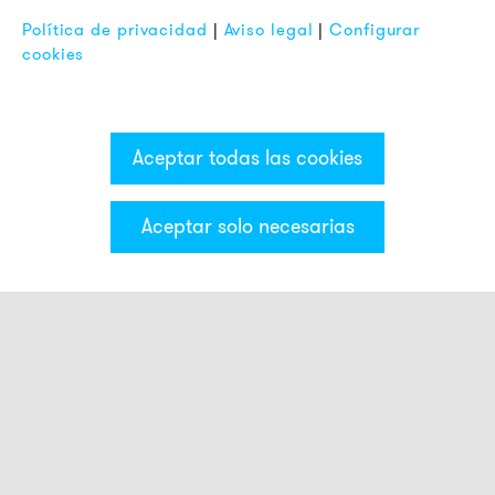
FAQ
Política de privacidad
|
Aviso legal
|
Configurar
cookies
Aceptar todas las cookies
Aceptar solo necesarias
Categorías & Filter
Torre luminosa CT5
Módulos luminosos