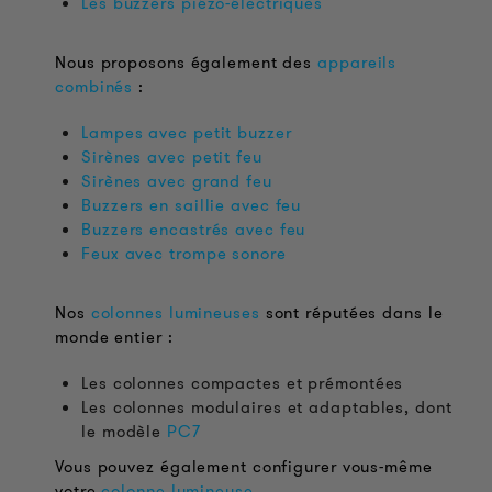
Les buzzers piézo-électriques
Nous proposons également des
appareils
combinés
:
Lampes avec petit buzzer
Sirènes avec petit feu
Sirènes avec grand feu
Buzzers en saillie avec feu
Buzzers encastrés avec feu
Feux avec trompe sonore
Nos
colonnes lumineuses
sont réputées dans le
monde entier :
Les colonnes compactes et prémontées
Les colonnes modulaires et adaptables, dont
le modèle
PC7
Vous pouvez également configurer vous-même
votre
colonne lumineuse
.