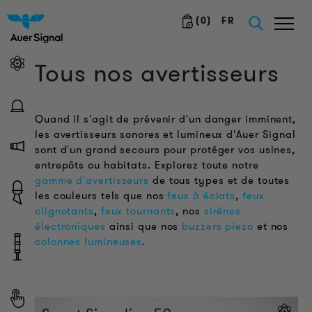
(
0
)
FR
Tous nos avertisseurs
Quand il s'agit de prévenir d'un danger imminent,
les avertisseurs sonores et lumineux d'Auer Signal
sont d'un grand secours pour protéger vos usines,
entrepôts ou habitats. Explorez toute notre
gamme d'avertisseurs
de tous types et de toutes
les couleurs tels que nos
feux à éclats
,
feux
clignotants
,
feux tournants
, nos
sirènes
électroniques
ainsi que nos
buzzers piezo
et nos
colonnes lumineuses
.