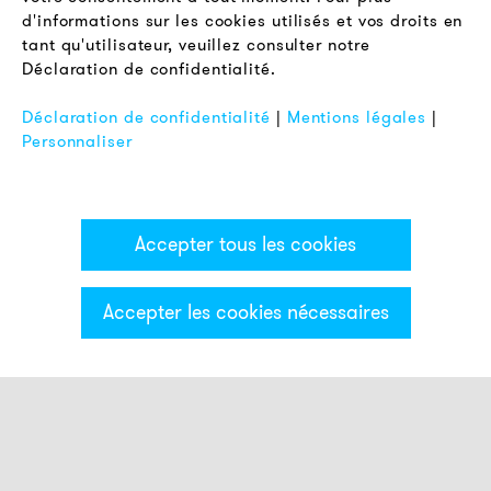
Conditions Générales de Vente
d'informations sur les cookies utilisés et vos droits en
Protection des Données
tant qu'utilisateur, veuillez consulter notre
Déclaration de confidentialité.
Mentions Légales
FAQ
Déclaration de confidentialité
|
Mentions légales
|
Personnaliser
Accepter tous les cookies
Accepter les cookies nécessaires