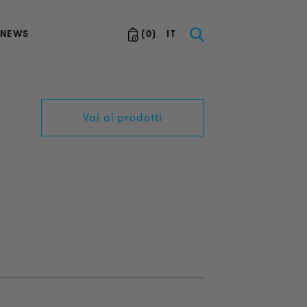
NEWS
(
0
)
IT
Vai ai prodotti