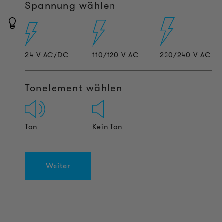
Spannung wählen
24 V AC/DC
110/120 V AC
230/240 V AC
Tonelement wählen
Ton
Kein Ton
Weiter
PRODUKT INFORMATIONEN