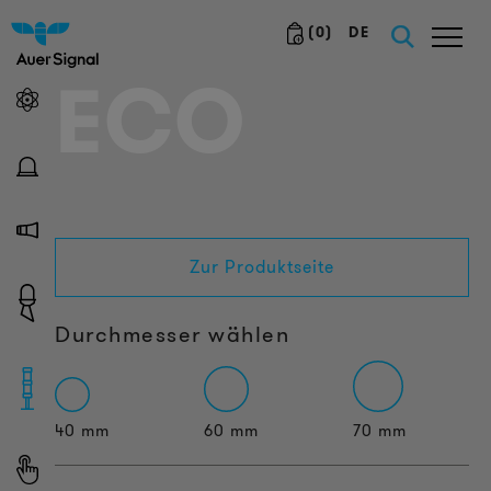
(
0
)
DE
ECO
Zur Produktseite
Durchmesser wählen
40 mm
60 mm
70 mm