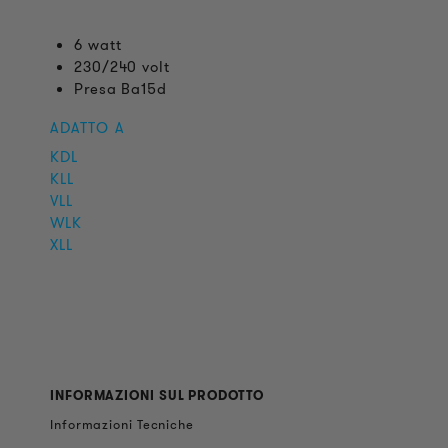
6 watt
230/240 volt
Presa Ba15d
ADATTO A
KDL
KLL
VLL
WLK
XLL
INFORMAZIONI SUL PRODOTTO
Informazioni Tecniche