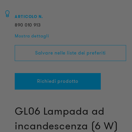
ARTICOLO N.
890
010
913
Mostra dettagli
Salvare nelle liste dei preferiti
Richiedi prodotto
GL06 Lampada ad
incandescenza (6 W)