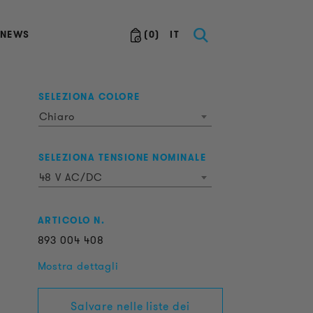
NEWS
(
0
)
IT
SELEZIONA COLORE
Chiaro
SELEZIONA TENSIONE NOMINALE
48 V AC/DC
ARTICOLO N.
893
004
408
Mostra dettagli
Salvare nelle liste dei