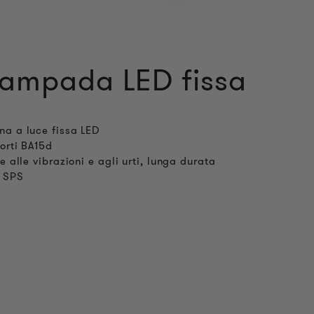
Lampada LED fissa
a a luce fissa LED
orti BA15d
e alle vibrazioni e agli urti, lunga durata
a SPS