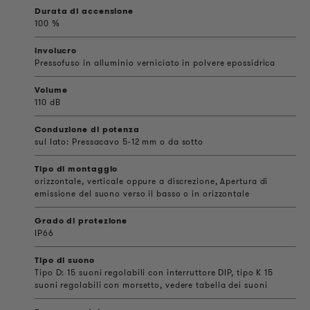
Durata di accensione
100 %
involucro
Pressofuso in alluminio verniciato in polvere epossidrica
Volume
110 dB
Conduzione di potenza
sul lato: Pressacavo 5-12 mm o da sotto
Tipo di montaggio
orizzontale, verticale oppure a discrezione, Apertura di
emissione del suono verso il basso o in orizzontale
Grado di protezione
IP66
Tipo di suono
Tipo D: 15 suoni regolabili con interruttore DIP, tipo K 15
suoni regolabili con morsetto, vedere tabella dei suoni