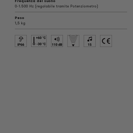
Frequenza del suono
0-1.500 Hz (regolabile tramite Potenziometro)
Peso
1,5 kg
INFORMAZIONI SUL PRODOTTO
Informazioni Tecniche
Progetti di riferimento
Downloads
Certificazioni