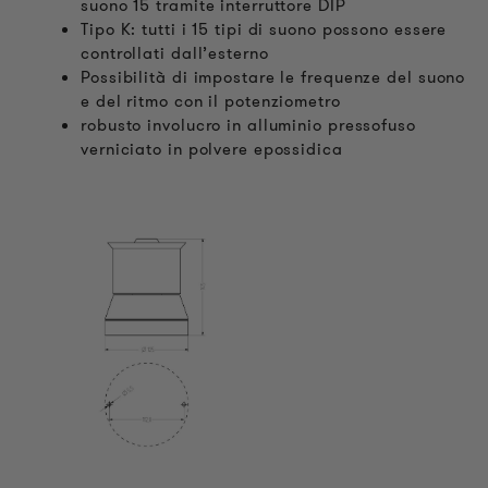
suono 15 tramite interruttore DIP
Tipo K: tutti i 15 tipi di suono possono essere
controllati dall’esterno
Possibilità di impostare le frequenze del suono
e del ritmo con il potenziometro
robusto involucro in alluminio pressofuso
verniciato in polvere epossidica