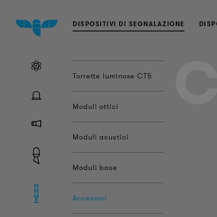
DISPOSITIVI DI SEGNALAZIONE
DISP
C
Torrette luminose CT5
Moduli ottici
Moduli acustici
Moduli base
Accessori