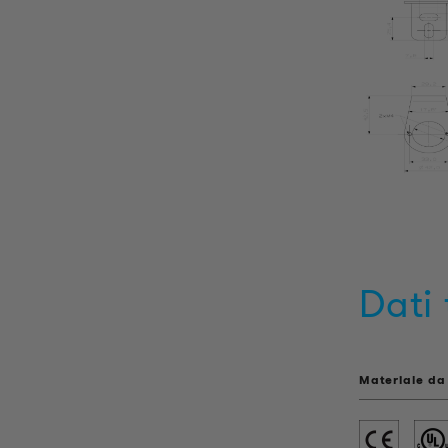
Dati 
Materiale da