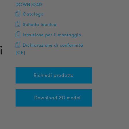
DOWNLOAD
Catalogo
Scheda tecnica
o
Istruzione per il montaggio
i
Dichiarazione di conformità
(CE)
Richiedi prodotto
Download 3D model