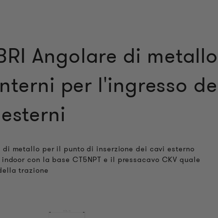
RI Angolare di metall
interni per l'ingresso de
 esterni
 di metallo per il punto di inserzione dei cavi esterno
o indoor con la base CT5NPT e il pressacavo CKV quale
della trazione