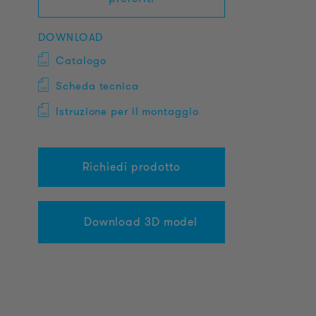
DOWNLOAD
Catalogo
Scheda tecnica
Istruzione per il montaggio
Richiedi prodotto
Download 3D model