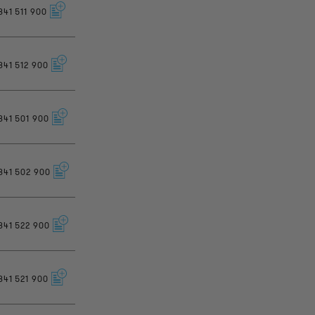
841
511
900
841
512
900
841
501
900
841
502
900
841
522
900
841
521
900