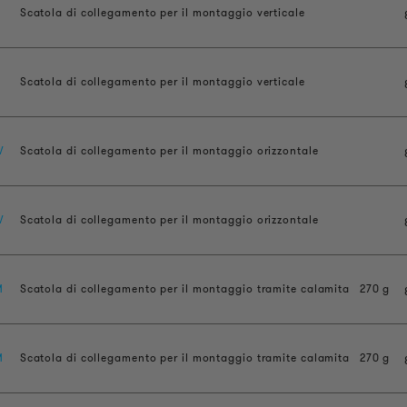
V
Scatola di collegamento per il montaggio verticale
V
Scatola di collegamento per il montaggio verticale
W
Scatola di collegamento per il montaggio orizzontale
W
Scatola di collegamento per il montaggio orizzontale
M
Scatola di collegamento per il montaggio tramite calamita
270 g
M
Scatola di collegamento per il montaggio tramite calamita
270 g