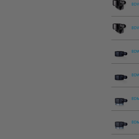
BD
BD
BD
BD
BD
BD