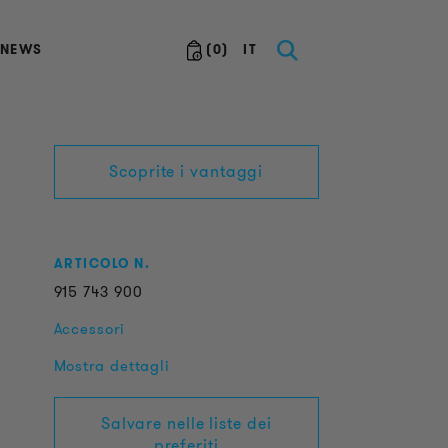
NEWS
(
0
)
IT
Scoprite i vantaggi
ARTICOLO N.
915
743
900
Accessori
Mostra dettagli
Salvare nelle liste dei
preferiti