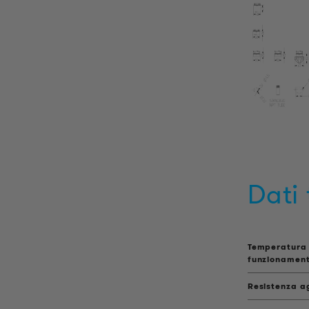
Dati 
Temperatura 
funzionamen
Resistenza ag