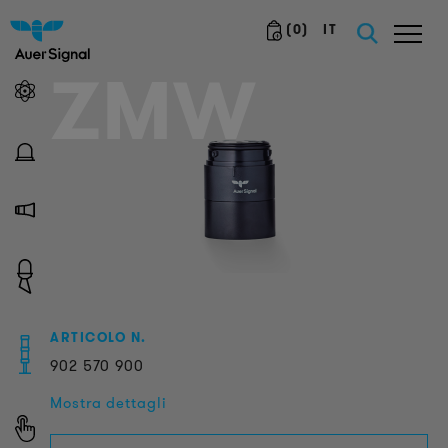
(
0
)
IT
ZMW
ARTICOLO N.
902
570
900
Mostra dettagli