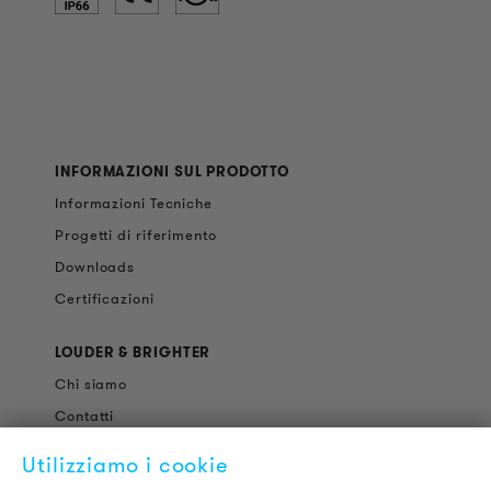
INFORMAZIONI SUL PRODOTTO
Informazioni Tecniche
Progetti di riferimento
Downloads
Certificazioni
LOUDER & BRIGHTER
Chi siamo
Contatti
Offerte di Lavoro
Utilizziamo i cookie
Newsletter