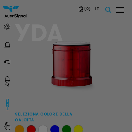
(
0
)
IT
YDA
SELEZIONA COLORE DELLA
CALOTTA