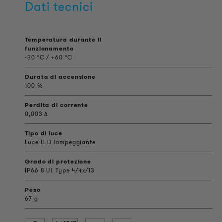
Dati tecnici
Temperatura durante il
funzionamento
-30 °C / +60 °C
Durata di accensione
100 %
Perdita di corrente
0,003 A
Tipo di luce
Luce LED lampeggiante
Grado di protezione
IP66 & UL Type 4/4x/13
Peso
67 g