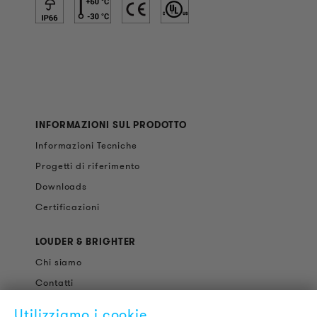
INFORMAZIONI SUL PRODOTTO
Informazioni Tecniche
Progetti di riferimento
Downloads
Certificazioni
LOUDER & BRIGHTER
Chi siamo
Contatti
Offerte di Lavoro
Utilizziamo i cookie