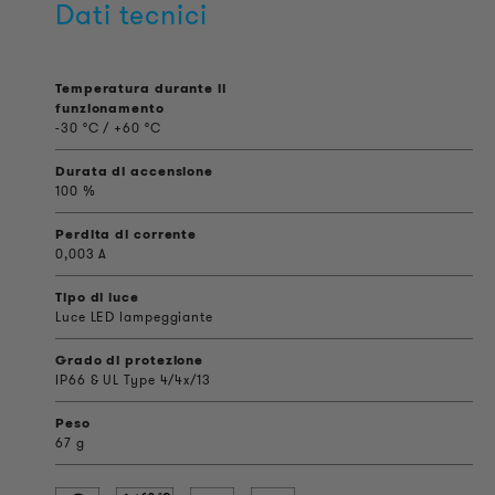
Dati tecnici
Temperatura durante il
funzionamento
-30 °C / +60 °C
Durata di accensione
100 %
Perdita di corrente
0,003 A
Tipo di luce
Luce LED lampeggiante
Grado di protezione
IP66 & UL Type 4/4x/13
Peso
67 g