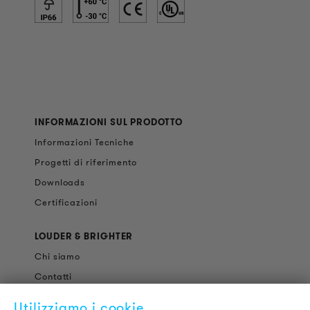
INFORMAZIONI SUL PRODOTTO
Informazioni Tecniche
Progetti di riferimento
Downloads
Certificazioni
LOUDER & BRIGHTER
Chi siamo
Contatti
Offerte di Lavoro
Utilizziamo i cookie