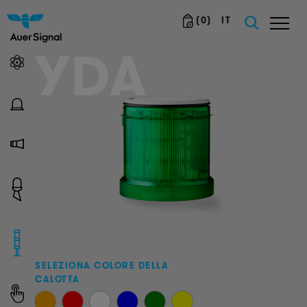
(
0
)
IT
YDA
SELEZIONA COLORE DELLA
CALOTTA