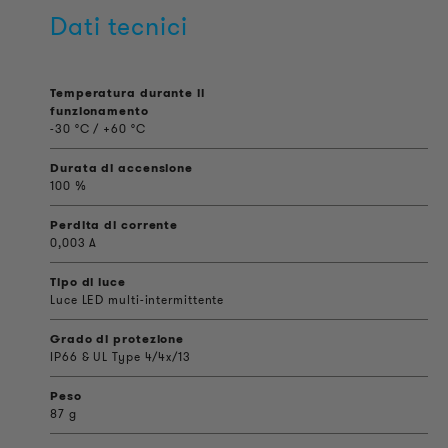
Dati tecnici
Temperatura durante il
funzionamento
-30 °C / +60 °C
Durata di accensione
100 %
Perdita di corrente
0,003 A
Tipo di luce
Luce LED multi-intermittente
Grado di protezione
IP66 & UL Type 4/4x/13
Peso
87 g