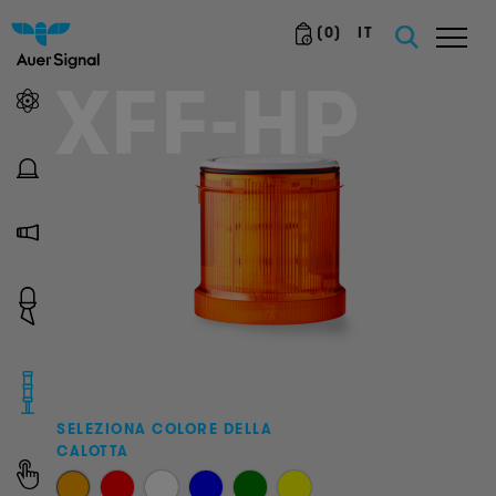
(
0
)
IT
XFF-HP
SELEZIONA COLORE DELLA
CALOTTA