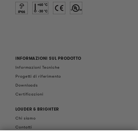
INFORMAZIONI SUL PRODOTTO
Informazioni Tecniche
Progetti di riferimento
Downloads
Certificazioni
LOUDER & BRIGHTER
Chi siamo
Contatti
Offerte di Lavoro