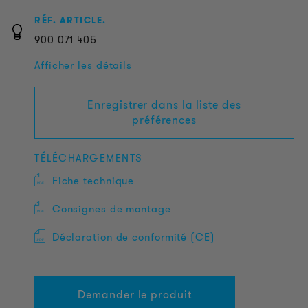
RÉF. ARTICLE.
900
071
405
Afficher les détails
Enregistrer dans la liste des
préférences
TÉLÉCHARGEMENTS
Fiche technique
Consignes de montage
Déclaration de conformité (CE)
Demander le produit