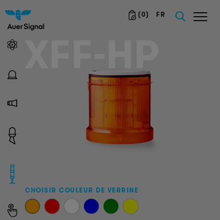
(
0
)
FR
XFF-HP
CHOISIR COULEUR DE VERRINE