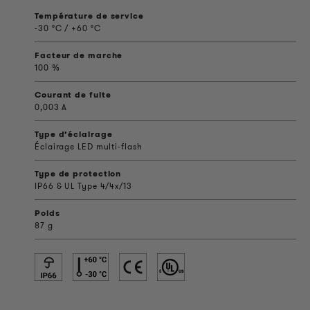
Température de service
-30 °C / +60 °C
Facteur de marche
100 %
Courant de fuite
0,003 A
Type d’éclairage
Éclairage LED multi-flash
Type de protection
IP66 & UL Type 4/4x/13
Poids
87 g