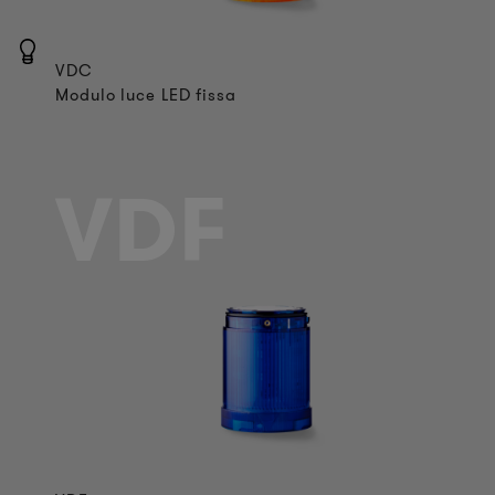
VDC
Modulo luce LED fissa
VDF