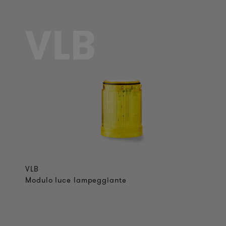
VLB
VLB
Modulo luce lampeggiante