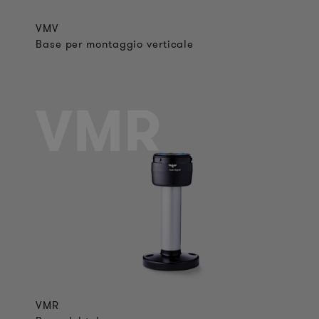
VMV
Base per montaggio verticale
VMR
VMR