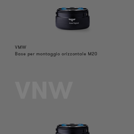
VMW
Base per montaggio orizzontale M20
VNW