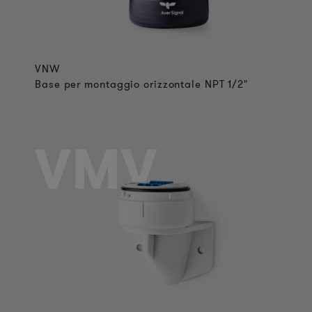
VNW
Base per montaggio orizzontale NPT 1/2"
VMV