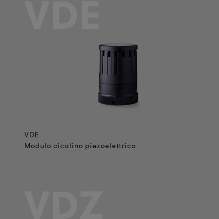
VDE
VDE
Modulo cicalino piezoelettrico
VDZ