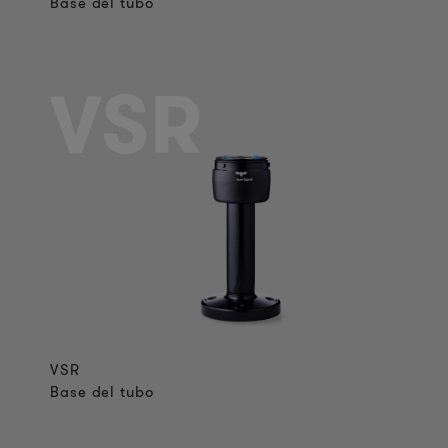
Base del tubo
VSR
VSR
Base del tubo