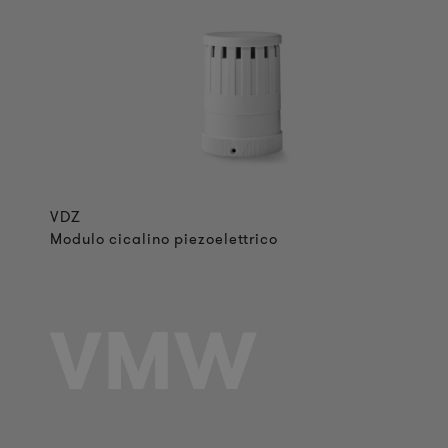
VDZ
Modulo cicalino piezoelettrico
VMW