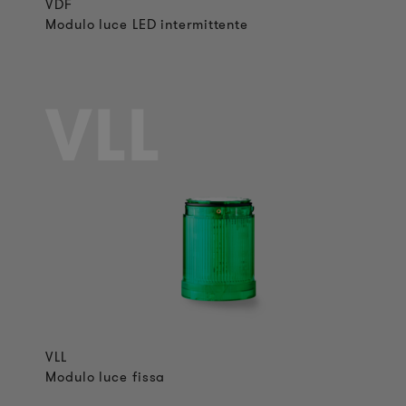
VDF
Modulo luce LED intermittente
VLL
VLL
Modulo luce fissa