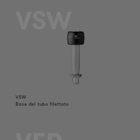
VSW
VSW
Base del tubo filettato