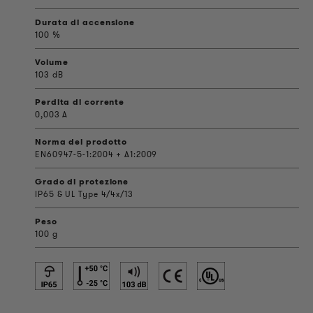
Durata di accensione
100 %
Volume
103 dB
Perdita di corrente
0,003 A
Norma del prodotto
EN60947-5-1:2004 + A1:2009
Grado di protezione
IP65 & UL Type 4/4x/13
Peso
100 g