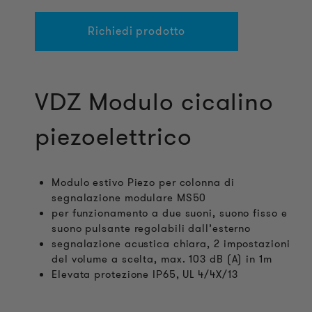
Richiedi prodotto
VDZ Modulo cicalino
piezoelettrico
Modulo estivo Piezo per colonna di
segnalazione modulare MS50
per funzionamento a due suoni, suono fisso e
suono pulsante regolabili dall’esterno
segnalazione acustica chiara, 2 impostazioni
del volume a scelta, max. 103 dB (A) in 1m
Elevata protezione IP65, UL 4/4X/13