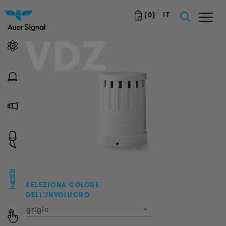
(
0
)
IT
VDZ
SELEZIONA COLORE
DELL’INVOLUCRO
grigio