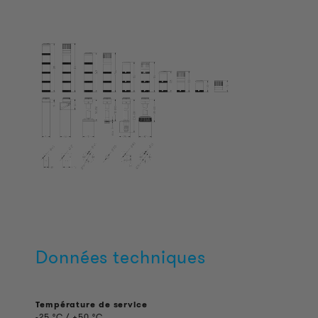
Données techniques
Température de service
-25 °C / +50 °C