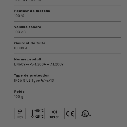
Facteur de marche
100 %
Volume sonore
103 dB
Courant de fuite
0,003 A
Norme produit
EN60947-5-1:2004 + A1:2009
Type de protection
IP65 & UL Type 4/4x/13
Poids
100 g