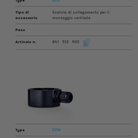
BDV
Scatola di collegamento per il
montaggio verticale
841
512
900
BDW