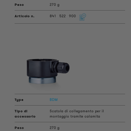
270 g
841
522
900
BDM
Scatola di collegamento per il
montaggio tramite calamita
270 g