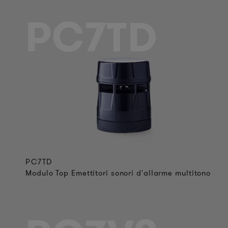
PC7TD
PC7TD
Modulo Top Emettitori sonori d'allarme multitono