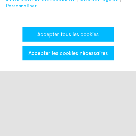
Personnaliser
Accepter tous les cookies
Accepter les cookies nécessaires
Catégories & Filter
Colonne lumineuse PC7
Modules optiques
Modules acoustiques