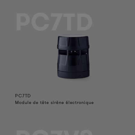
PC7TD
PC7TD
Module de tête sirène électronique