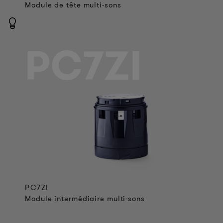
Module de tête multi-sons
PC7ZI
PC7ZI
Module intermédiaire multi-sons