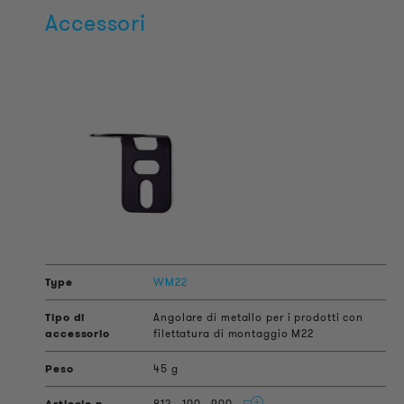
Accessori
WM22
Angolare di metallo per i prodotti con
filettatura di montaggio M22
45 g
812
100
900