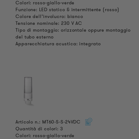
Colori: rosso-giallo-verde
Funzione: LED statico & intermittente (rosso)
Colore dell’involucro: bianco
Tensione nominale: 230 V AC
Tipo di montaggio: orizzontale oppure montaggio
del tubo esterno
Apparecchiatura acustica: integrato
Articolo n.: MT60-S-S-24VDC
Quantità di colori: 3
Colori: rosso-giallo-verde