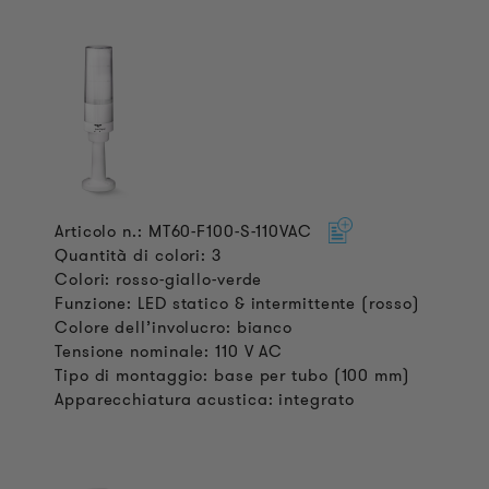
Articolo n.: MT60-F100-S-110VAC
Quantità di colori: 3
Colori: rosso-giallo-verde
Funzione: LED statico & intermittente (rosso)
Colore dell’involucro: bianco
Tensione nominale: 110 V AC
Tipo di montaggio: base per tubo (100 mm)
Apparecchiatura acustica: integrato