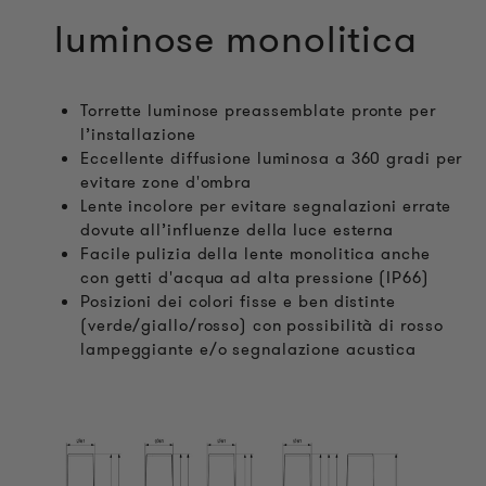
luminose monolitica
Torrette luminose preassemblate pronte per
l’installazione
Eccellente diffusione luminosa a 360 gradi per
evitare zone d'ombra
Lente incolore per evitare segnalazioni errate
dovute all’influenze della luce esterna
Facile pulizia della lente monolitica anche
con getti d'acqua ad alta pressione (IP66)
Posizioni dei colori fisse e ben distinte
(verde/giallo/rosso) con possibilità di rosso
lampeggiante e/o segnalazione acustica