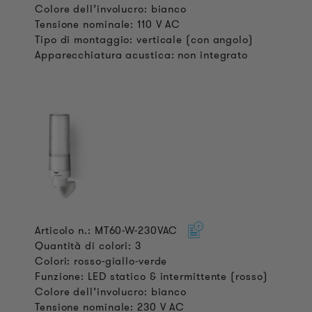
Colore dell’involucro: bianco
Tensione nominale: 110 V AC
Tipo di montaggio: verticale (con angolo)
Apparecchiatura acustica: non integrato
Articolo n.: MT60-W-230VAC
Quantità di colori: 3
Colori: rosso-giallo-verde
Funzione: LED statico & intermittente (rosso)
Colore dell’involucro: bianco
Tensione nominale: 230 V AC