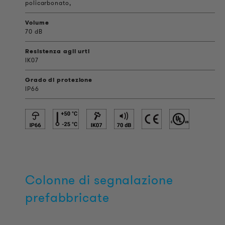
policarbonato,
Volume
70 dB
Resistenza agli urti
IK07
Grado di protezione
IP66
Colonne di segnalazione
prefabbricate