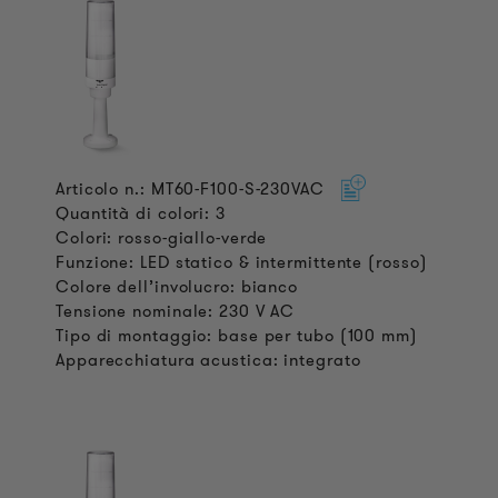
Articolo n.: MT60-F100-S-230VAC
Quantità di colori: 3
Colori: rosso-giallo-verde
Funzione: LED statico & intermittente (rosso)
Colore dell’involucro: bianco
Tensione nominale: 230 V AC
Tipo di montaggio: base per tubo (100 mm)
Apparecchiatura acustica: integrato