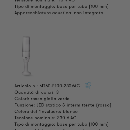
Tipo di montaggio: base per tubo (100 mm)
Apparecchiatura acustica: non integrato
Articolo n.: MT60-F100-230VAC
Quantità di colori: 3
Colori: rosso-giallo-verde
Funzione: LED statico & intermittente (rosso)
Colore dell’involucro: bianco
Tensione nominale: 230 V AC
Tipo di montaggio: base per tubo (100 mm)