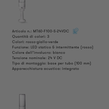
Articolo n.: MT60-F100-S-24VDC
Quantità di colori: 3
Colori: rosso-giallo-verde
Funzione: LED statico & intermittente (rosso)
Colore dell’involucro: bianco
Tensione nominale: 24 V DC
Tipo di montaggio: base per tubo (100 mm)
Apparecchiatura acustica: integrato