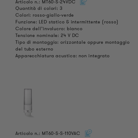
Articolo n.: MT60-S-24VDC
Quantità di colori: 3
Colori: rosso-giallo-verde
Funzione: LED statico & intermittente (rosso)
Colore dell’involucro: bianco
Tensione nominale: 24 V DC
Tipo di montaggio: orizzontale oppure montaggio
del tubo esterno
Apparecchiatura acustica: non integrato
Articolo n.: MT60-S-S-110VAC