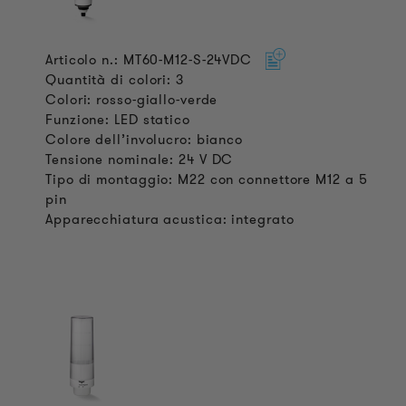
Articolo n.: MT60-M12-S-24VDC
Quantità di colori: 3
Colori: rosso-giallo-verde
Funzione: LED statico
Colore dell’involucro: bianco
Tensione nominale: 24 V DC
Tipo di montaggio: M22 con connettore M12 a 5
pin
Apparecchiatura acustica: integrato