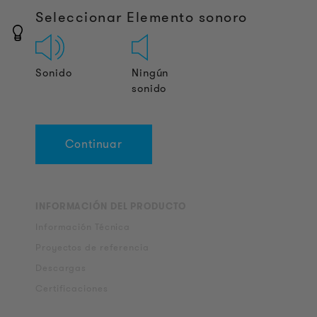
Seleccionar Elemento sonoro
Sonido
Ningún
sonido
Continuar
INFORMACIÓN DEL PRODUCTO
Información Técnica
Proyectos de referencia
Descargas
Certificaciones