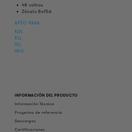
48 voltios
Zócalo Ba15d
APTO PARA
KDL
KLL
VLL
WLK
INFORMACIÓN DEL PRODUCTO
Información Técnica
Proyectos de referencia
Descargas
Certificaciones