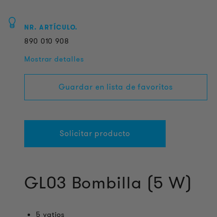
NR. ARTÍCULO.
890
010
908
Mostrar detalles
Guardar en lista de favoritos
Solicitar producto
GL03 Bombilla (5 W)
5 vatios