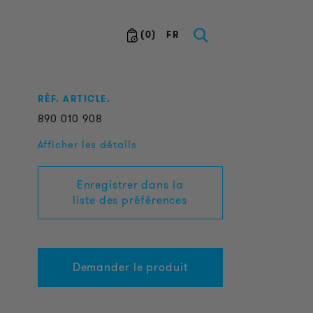
(
0
)
FR
RÉF. ARTICLE.
890
010
908
Afficher les détails
Enregistrer dans la
liste des préférences
Demander le produit