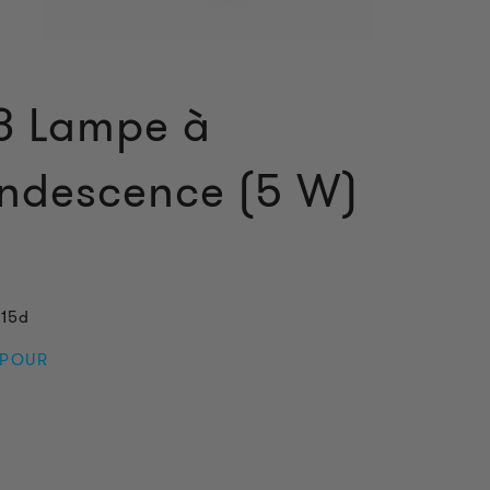
3 Lampe à
ndescence (5 W)
a15d
 POUR