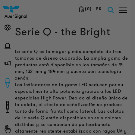
(
0
)
ES
Serie Q - the Bright
La serie Q es la mayor y más completa de tres
tamaños de diseño cuadrado. La amplia gama de
productos está disponible en los tamaños de 94
mm, 132 mm y 184 mm y cuenta con tecnología
xenón.
Los indicadores de la gama LED seducen por su
especialmente alta potencia gracias a los LED
especiales High Power. Debido al diseño único de
la calota, el efecto de señalización se produce
tanto de forma frontal como lateral. Las calotas
de la serie Q están disponibles en seis colores
distintos y se componen de policarbonato
altamente resistente estabilizado con rayos UV y