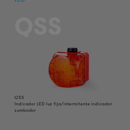
QSS
QSS
Indicador LED luz fija/intermitente indicador
zumbador