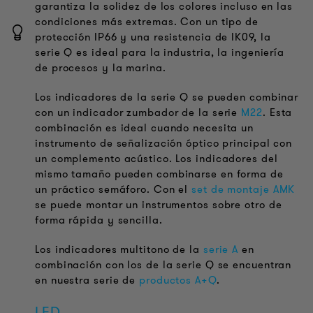
garantiza la solidez de los colores incluso en las
condiciones más extremas. Con un tipo de
protección IP66 y una resistencia de IK09, la
serie Q es ideal para la industria, la ingeniería
de procesos y la marina.
Los indicadores de la serie Q se pueden combinar
con un indicador zumbador de la serie
M22
. Esta
combinación es ideal cuando necesita un
instrumento de señalización óptico principal con
un complemento acústico. Los indicadores del
mismo tamaño pueden combinarse en forma de
un práctico semáforo. Con el
set de montaje AMK
se puede montar un instrumentos sobre otro de
forma rápida y sencilla.
Los indicadores multitono de la
serie A
en
combinación con los de la serie Q se encuentran
en nuestra serie de
productos A+Q
.
LED