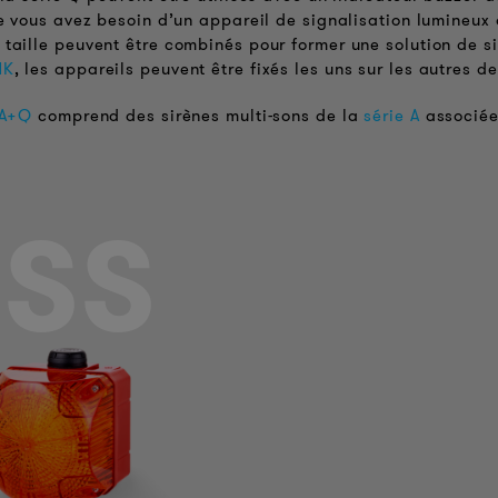
ue vous avez besoin d’un appareil de signalisation lumineux
taille peuvent être combinés pour former une solution de s
MK
, les appareils peuvent être fixés les uns sur les autres d
 A+Q
comprend des sirènes multi-sons de la
série A
associées
SS