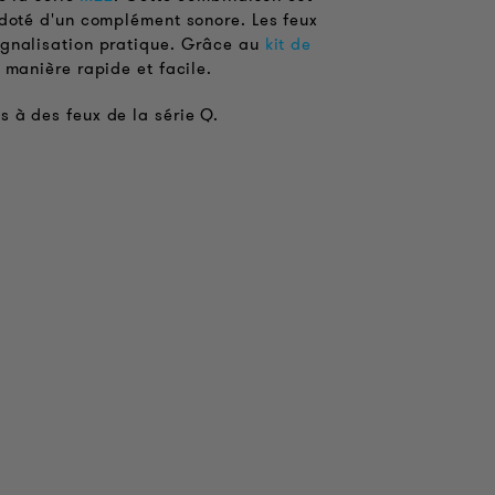
 doté d'un complément sonore. Les feux
ignalisation pratique. Grâce au
kit de
e manière rapide et facile.
 à des feux de la série Q.