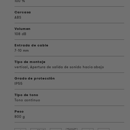
100 %
Carcasa
ABS
Volumen
108 dB
Entrada de cable
7-10 mm
Tipo de montaje
vertical, Apertura de salida de sonido hacia abajo
Grado de protección
IP55
Tipo de tono
Tono continuo
Peso
800 g