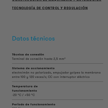
TECNOLOGÍA DE CONTROL Y REGULACIÓN
Datos técnicos
Técnica de conexión
Terminal de conexión hasta 2,5 mm²
Sistema de accionamiento
electroimán no polarizado, empujador golpea la membrana
entre 100 y 120 veces/s; CC con interruptor eléctrico
Temperatura de
funcionamiento
-20 °C / +50 °C
Período de funcionamiento