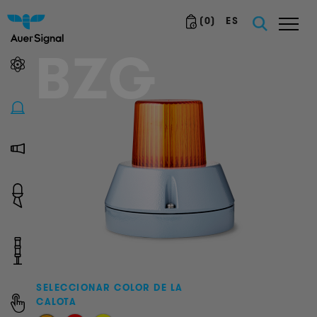
(
0
)
ES
BZG
SELECCIONAR COLOR DE LA
CALOTA