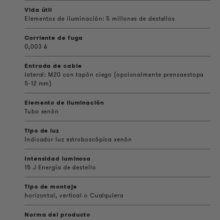
Vida útil
Elementos de iluminación: 5 millones de destellos
Corriente de fuga
0,003 A
Entrada de cable
lateral: M20 con tapón ciego (opcionalmente prensaestopa
5-12 mm)
Elemento de iluminación
Tubo xenón
Tipo de luz
Indicador luz estroboscópica xenón
Intensidad luminosa
15 J Energía de destello
Tipo de montaje
horizontal, vertical o Cualquiera
Norma del producto