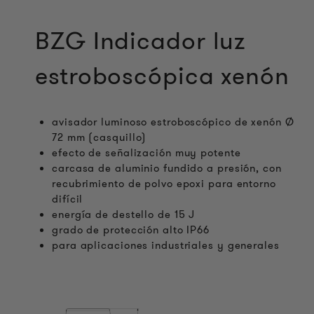
BZG Indicador luz
estroboscópica xenón
avisador luminoso estroboscópico de xenón Ø
72 mm (casquillo)
efecto de señalización muy potente
carcasa de aluminio fundido a presión, con
recubrimiento de polvo epoxi para entorno
difícil
energía de destello de 15 J
grado de protección alto IP66
para aplicaciones industriales y generales