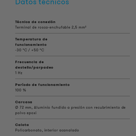
Datos técnicos
Técnica de conexión
Terminal de rosca-enchufable 2,5 mm²
Temperatura de
funcionamiento
-30 °C / +50 °C
Frecuencia de
destello/parpadeo
1 Hz
Período de funcionamiento
100 %
Carcasa
Ø 72 mm, Aluminio fundido a presión con recubrimiento de
polvo epoxi
Calota
Policarbonato, interior acanalado