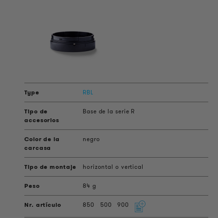
RBL
Base de la serie R
negro
horizontal o vertical
84 g
850
500
900