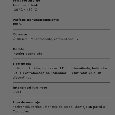
Temperatura de
funcionamiento
-30 °C / +60 °C
Período de funcionamiento
100 %
Carcasa
Ø 110 mm, Policarbonato, estabilizado UV
Calota
interior acanalado
Tipo de luz
Indicador LED luz, Indicador LED luz intermitente, Indicador
luz LED estroboscópica, Indicador LED luz rotativa o Luz
discontinua
Intensidad luminosa
450 Cd
Tipo de montaje
horizontal, vertical, Montaje de tubos, Montaje en pared o
Cualquiera