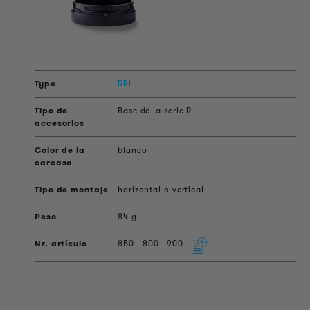
RBL
Base de la serie R
blanco
horizontal o vertical
84 g
850
800
900