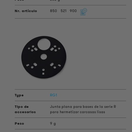
850
521
900
RG1
Junta plana para bases de la serie R
para hermetizar carcasas lisas
9 g