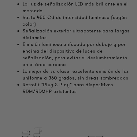
La luz de señalización LED más brillante en el
mercado
hasta 450 Cd de intensidad luminosa (según
color)
Señalización exterior ultrapotente para largas
distancias
Emisión luminosa enfocada por debajo y por
encima del dispositivo de luces de
señalización, para evitar el deslumbramiento
en el área cercana
Lo mejor de su clase: excelente emisión de luz
uniforme a 360 grados, sin áreas sombreadas
Retrofit "Plug & Play" para dispositivos
RDM/RDMHP existentes