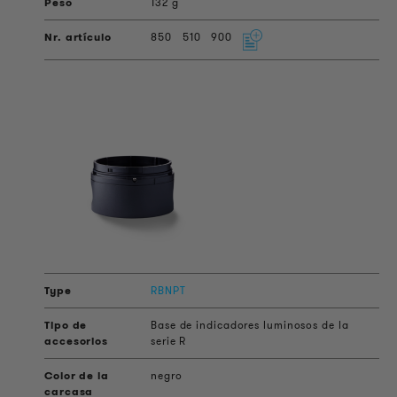
132 g
850
510
900
RBNPT
Base de indicadores luminosos de la
serie R
negro