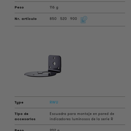
116 g
850
520
900
RWU
Escuadra para montaje en pared de
indicadores luminosos de la serie R
202 g