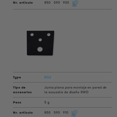
850
590
900
RG2
Junta plana para montaje en pared de
la escuadra de diseño RWD
5 g
850
590
910