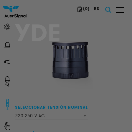
(
0
)
ES
YDE
SELECCIONAR TENSIÓN NOMINAL
230-240 V AC