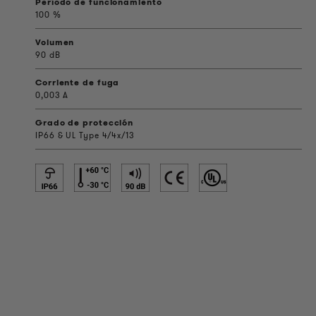
Período de funcionamiento
100 %
Volumen
90 dB
Corriente de fuga
0,003 A
Grado de protección
IP66 & UL Type 4/4x/13
INFORMACIÓN DEL PRODUCTO
Información Técnica