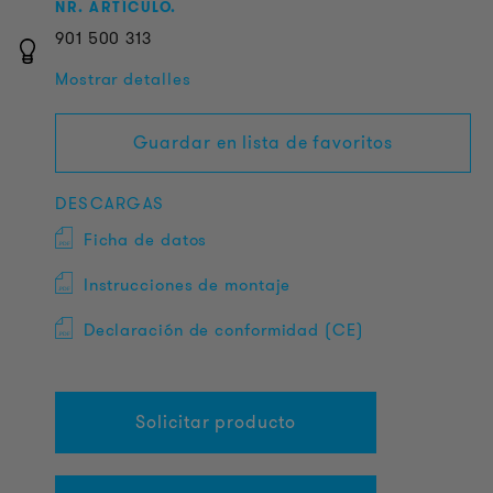
NR. ARTÍCULO.
901
500
313
Mostrar detalles
Guardar en lista de favoritos
DESCARGAS
Ficha de datos
Instrucciones de montaje
Declaración de conformidad (CE)
Solicitar producto