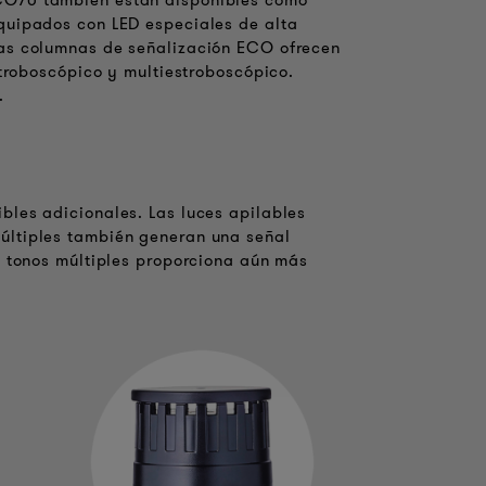
CO70 también están disponibles como
quipados con LED especiales de alta
las columnas de señalización ECO ofrecen
stroboscópico y multiestroboscópico.
.
bles adicionales. Las luces apilables
últiples también generan una señal
e tonos múltiples proporciona aún más