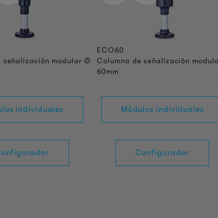
ECO60
 señalización modular Ø
Columna de señalización modul
60mm
los individuales
Módulos individuales
onfigurador
Configurador