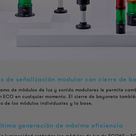
 de señalización modular con cierre de b
ama de módulos de luz y sonido modulares le permite camb
n ECO en cualquier momento. El cierre de bayoneta también
o de los módulos individuales y la base.
ltima generación de máxima eficiencia