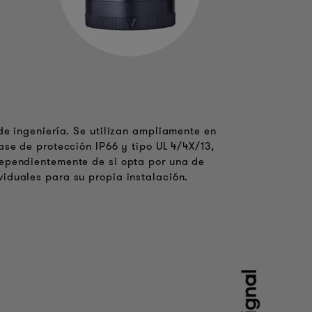
de ingeniería. Se utilizan ampliamente en
ase de protección IP66 y tipo UL 4/4X/13,
dependientemente de si opta por una de
iduales para su propia instalación.