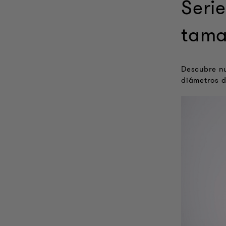
Seri
tama
Descubre nu
diámetros d