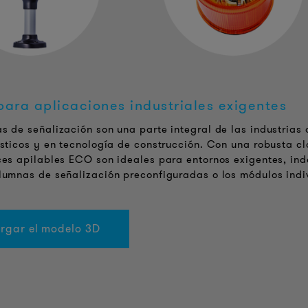
ara aplicaciones industriales exigentes
s de señalización son una parte integral de las industrias 
ísticos y en tecnología de construcción. Con una robusta cl
ces apilables ECO son ideales para entornos exigentes, in
lumnas de señalización preconfiguradas o los módulos indiv
rgar el modelo 3D