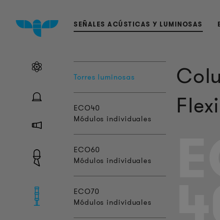
SEÑALES ACÚSTICAS Y LUMINOSAS
Colu
Torres luminosas
Flex
ECO40
Módulos individuales
E
ECO60
Módulos individuales
4
ECO70
Módulos individuales