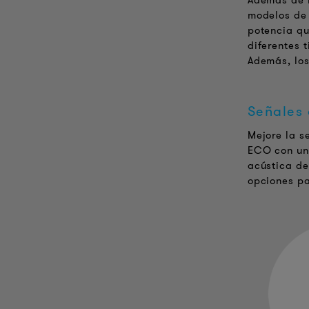
Además de 
modelos de 
potencia qu
diferentes 
Además, los
Señales
Mejore la s
ECO con un 
acústica de
opciones pa