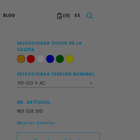
BLOG
(
0
)
ES
SELECCIONAR COLOR DE LA
CALOTA
SELECCIONAR TENSIÓN NOMINAL
110-120 V AC
NR. ARTÍCULO.
901
031
310
Mostrar detalles