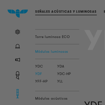
SEÑALES ACÚSTICAS Y LUMINOSAS
Y
Torre luminosa ECO
Módulos luminosos
YDC
YDA
YDF
YDC-HP
YFF-HP
YLL
Módulos acústicos