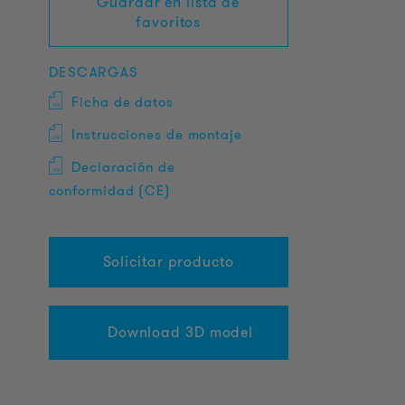
Guardar en lista de
favoritos
DESCARGAS
Ficha de datos
Instrucciones de montaje
Declaración de
conformidad (CE)
Solicitar producto
Download 3D model