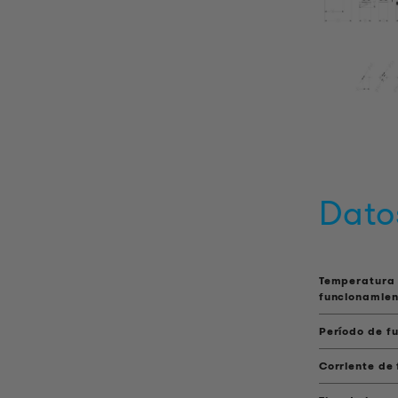
Dato
Temperatura
funcionamien
Período de f
Corriente de