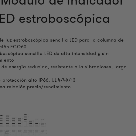
Módulo de indicador
LED estroboscópica
e luz estroboscópica sencilla LED para la columna de
ación ECO60
oboscópica sencilla LED de alta intensidad y sin
miento
de energía reducido, resistente a la vibraciones, larga
n
 protección alto IP66, UL 4/4X/13
a relación precio/rendimiento