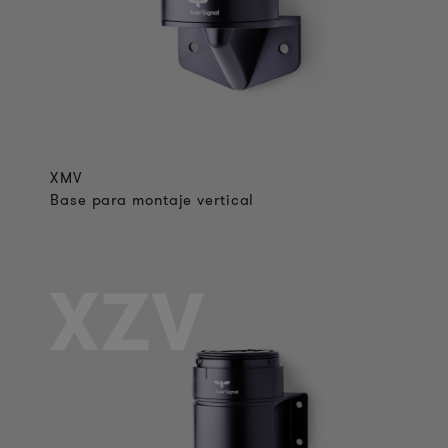
XMV
Base para montaje vertical
XZV