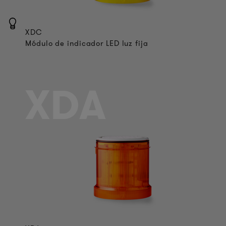
XDC
Módulo de indicador LED luz fija
XDA