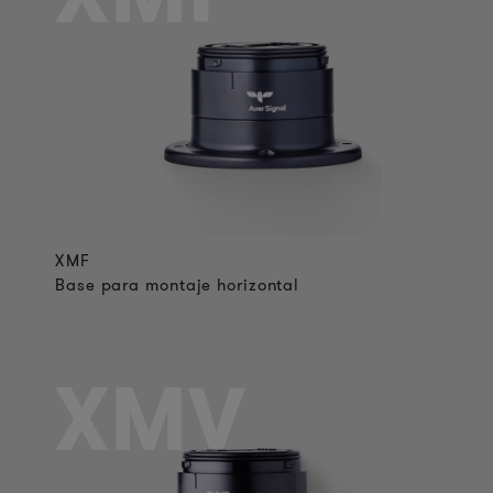
XMF
Base para montaje horizontal
XMV