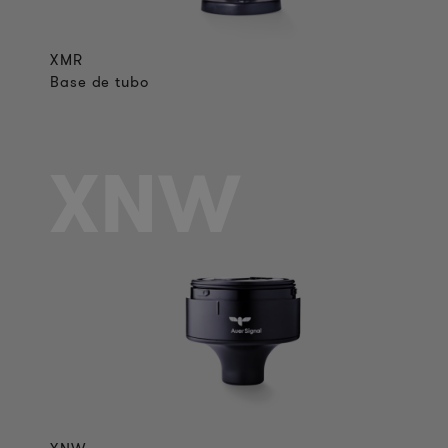
XMR
Base de tubo
XNW