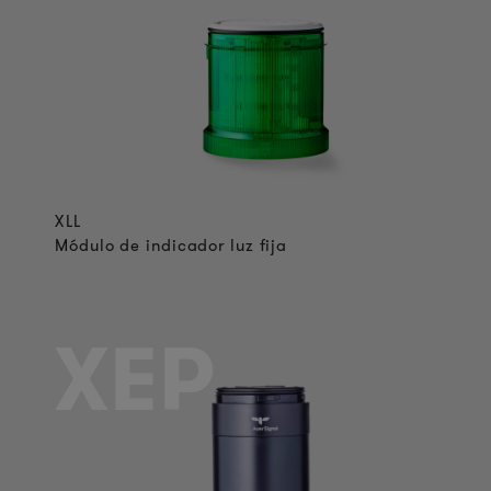
XLL
Módulo de indicador luz fija
XEP