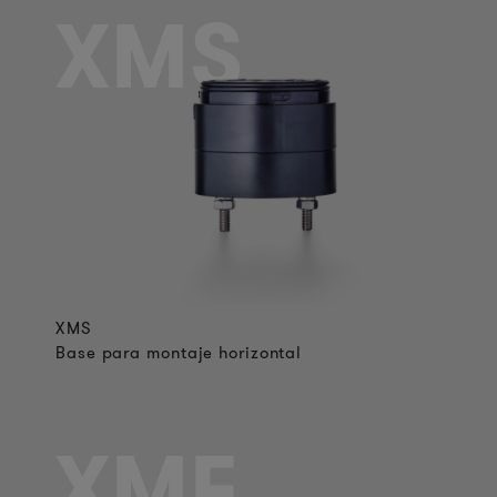
XMS
XMS
Base para montaje horizontal
XMF