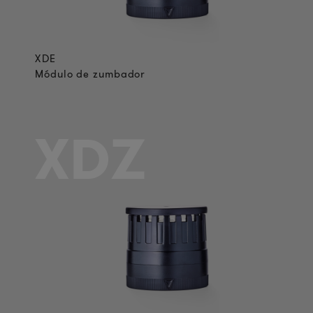
XDE
Módulo de zumbador
XDZ