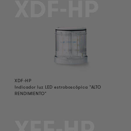
XDF-HP
XDF-HP
Indicador luz LED estroboscópica "ALTO
RENDIMIENTO"
XFF-HP