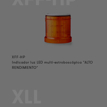
XFF-HP
Indicador luz LED multi-estroboscópica "ALTO
RENDIMIENTO"
XLL