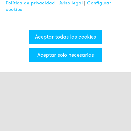
Política de privacidad
|
Aviso legal
|
Configurar
cookies
Aceptar todas las cookies
Aceptar solo necesarias
Categorías & Filter
Torre luminosa ECO
Módulos luminosos
Módulos acústicos