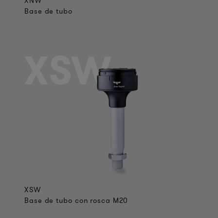
XNW
Base de tubo
XSW
XSW
Base de tubo con rosca M20