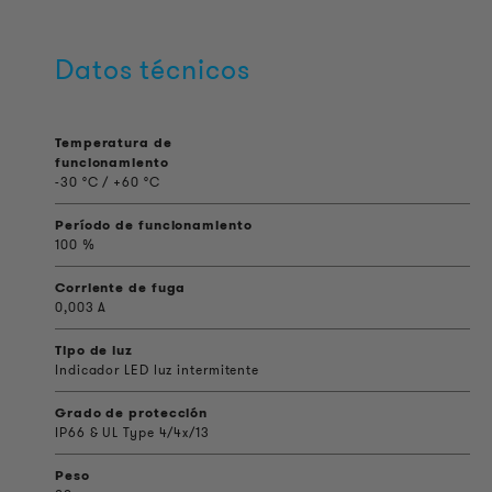
Datos técnicos
Temperatura de
funcionamiento
-30 °C / +60 °C
Período de funcionamiento
100 %
Corriente de fuga
0,003 A
Tipo de luz
Indicador LED luz intermitente
Grado de protección
IP66 & UL Type 4/4x/13
Peso