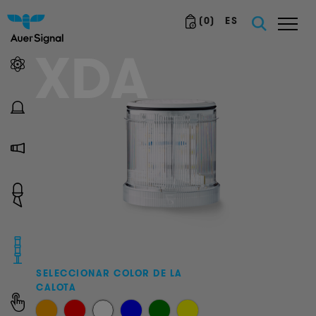
(
0
)
ES
XDA
SELECCIONAR COLOR DE LA
CALOTA