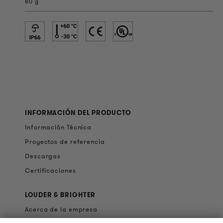
80 g
INFORMACIÓN DEL PRODUCTO
Información Técnica
Proyectos de referencia
Descargas
Certificaciones
LOUDER & BRIGHTER
Acerca de la empresa