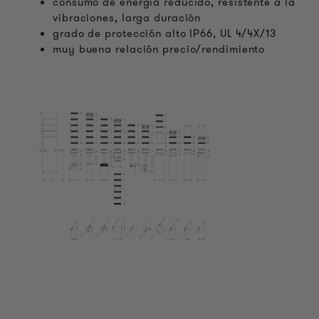
consumo de energía reducido, resistente a la
vibraciones, larga duración
grado de protección alto IP66, UL 4/4X/13
muy buena relación precio/rendimiento