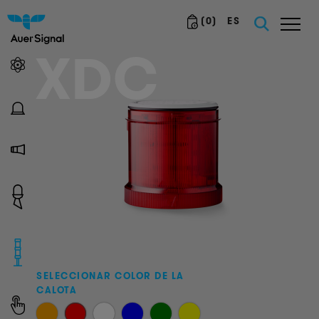
(
0
)
ES
XDC
SELECCIONAR COLOR DE LA
CALOTA