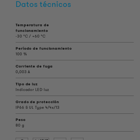
Datos técnicos
Temperatura de
funcionamiento
-30 °C / +60 °C
Período de funcionamiento
100 %
Corriente de fuga
0,003 A
Tipo de luz
Indicador LED luz
Grado de protección
IP66 & UL Type 4/4x/13
Peso
80 g