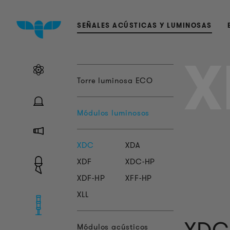
SEÑALES ACÚSTICAS Y LUMINOSAS
X
Torre luminosa ECO
Módulos luminosos
XDC
XDA
XDF
XDC-HP
XDF-HP
XFF-HP
XLL
Módulos acústicos