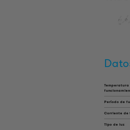
Dato
Temperatura
funcionamien
Período de f
Corriente de
Tipo de luz