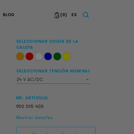
BLOG
(
0
)
ES
SELECCIONAR COLOR DE LA
CALOTA
SELECCIONAR TENSIÓN NOMINAL
24 V AC/DC
NR. ARTÍCULO.
900
015
405
Mostrar detalles