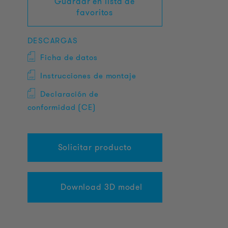
Guardar en lista de
favoritos
DESCARGAS
Ficha de datos
Instrucciones de montaje
Declaración de
conformidad (CE)
Solicitar producto
Download 3D model