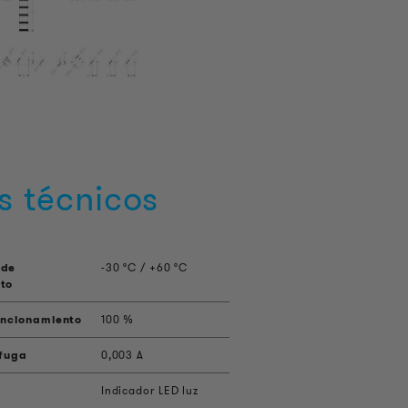
s técnicos
 de
-30 °C / +60 °C
to
uncionamiento
100 %
 fuga
0,003 A
Indicador LED luz