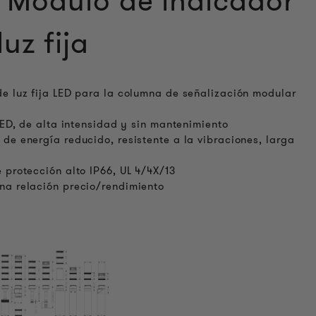
Módulo de indicador
luz fija
e luz fija LED para la columna de señalización modular
 LED, de alta intensidad y sin mantenimiento
de energía reducido, resistente a la vibraciones, larga
n
 protección alto IP66, UL 4/4X/13
a relación precio/rendimiento