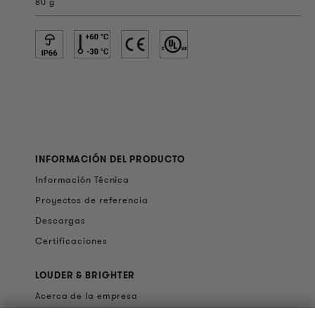
80 g
INFORMACIÓN DEL PRODUCTO
Información Técnica
Proyectos de referencia
Descargas
Certificaciones
LOUDER & BRIGHTER
Acerca de la empresa