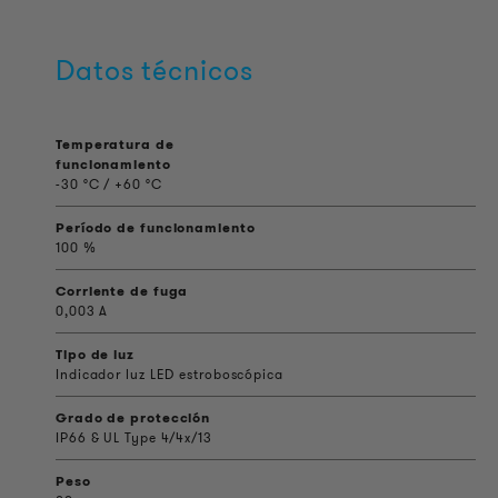
Datos técnicos
Temperatura de
funcionamiento
-30 °C / +60 °C
Período de funcionamiento
100 %
Corriente de fuga
0,003 A
Tipo de luz
Indicador luz LED estroboscópica
Grado de protección
IP66 & UL Type 4/4x/13
Peso