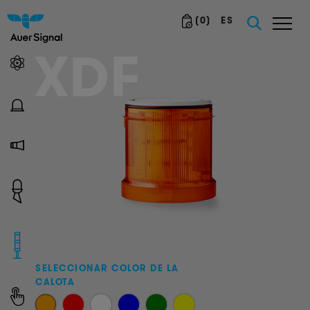
(
0
)
ES
XDF
SELECCIONAR COLOR DE LA
CALOTA