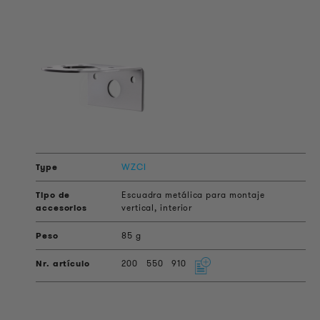
WZCI
Escuadra metálica para montaje
vertical, interior
85 g
200
550
910